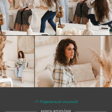
Поделиться ссылкой
АНОНСЫ ФОТОСЪЁМОК