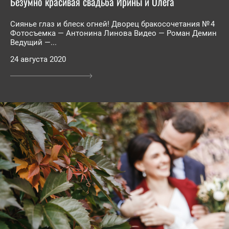
Безумно красивая свадьба Ирины и Олега
Сиянье глаз и блеск огней! Дворец бракосочетания № 4
Фотосъемка — Антонина Линова Видео — Роман Демин
Ведущий —...
24 августа 2020