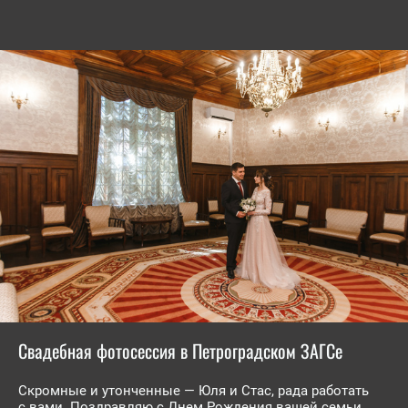
Свадебная фотосессия в Петроградском ЗАГСе
Скромные и утонченные — Юля и Стас, рада работать
с вами. Поздравляю с Днем Рождения вашей семьи.